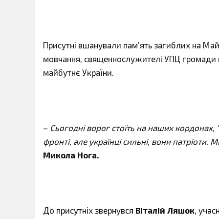
Присутні вшанували пам’ять загиблих на Майд
мовчання, священнослужителі УПЦ громади 
майбутнє України.
–
Сьогодні ворог стоїть на наших кордонах, 
фронті, але українці сильні, вони патріоти. 
Микола Нога.
До присутніх звернувся
Віталій Ляшок
, учас