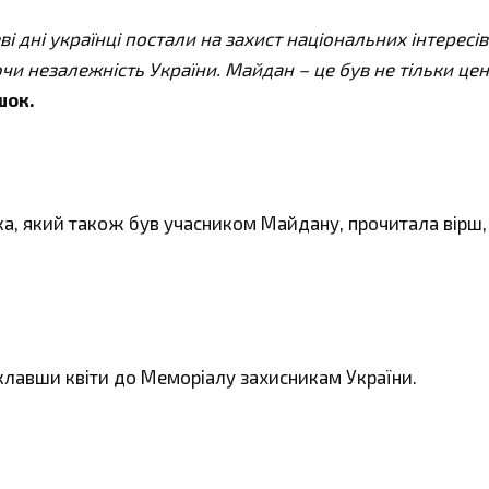
і дні українці постали на захист національних інтересів
и незалежність України. Майдан – це був не тільки це
шок.
ка, який також був учасником Майдану, прочитала вірш,
клавши квіти до Меморіалу захисникам України.