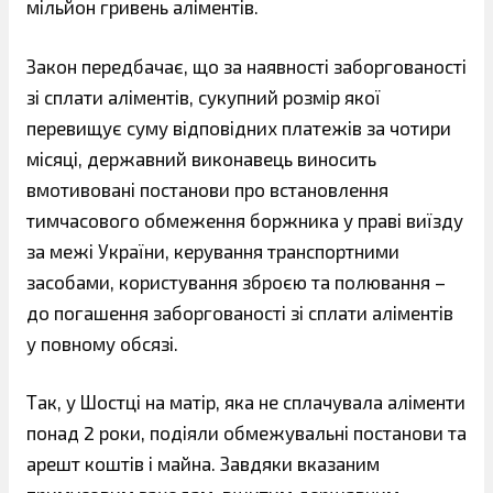
мільйон гривень аліментів.
Закон передбачає, що за наявності заборгованості
зі сплати аліментів, сукупний розмір якої
перевищує суму відповідних платежів за чотири
місяці, державний виконавець виносить
вмотивовані постанови про встановлення
тимчасового обмеження боржника у праві виїзду
за межі України, керування транспортними
засобами, користування зброєю та полювання –
до погашення заборгованості зі сплати аліментів
у повному обсязі.
Так, у Шостці на матір, яка не сплачувала аліменти
понад 2 роки, подіяли обмежувальні постанови та
арешт коштів і майна. Завдяки вказаним