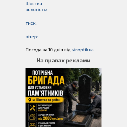
Шостка
вологість:
тиск:
вітер:
Погода на 10 днів від
sinoptik.ua
На правах реклами