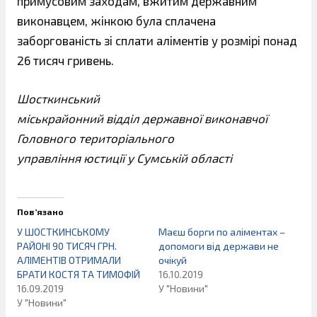
примусовим заходам, вжитим державним
виконавцем, жінкою була сплачена
заборгованість зі сплати аліментів у розмірі понад
26 тисяч гривень.
Шосткинський
міськрайонний відділ державної виконавчої
Головного територіального
управління юстиції у Сумській області
Пов’язано
У ШОСТКИНСЬКОМУ
Маєш борги по аліментах –
РАЙОНІ 90 ТИСЯЧ ГРН.
допомоги від держави не
АЛІМЕНТІВ ОТРИМАЛИ
очікуй
БРАТИ КОСТЯ ТА ТИМОФІЙ
16.10.2019
16.09.2019
У "Новини"
У "Новини"