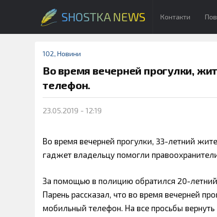
SHOSTKA NEWS
Контакти
Пов
102
,
Новини
Во время вечерней прогулки, жи
телефон.
23.05.2019 - 12:19
Во время вечерней прогулки, 33-летний жит
гаджет владельцу помогли правоохранители
За помощью в полицию обратился 20-летний
Парень рассказал, что во время вечерней пр
мобильный телефон. На все просьбы вернуть