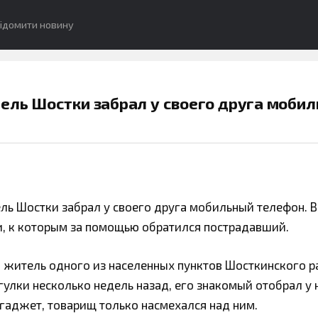
ідомити новину
тель Шостки забрал у своего друга моби
ель Шостки забрал у своего друга мобильный телефон. В
, к которым за помощью обратился пострадавший.
 житель одного из населенных пунктов Шосткинского р
огулки несколько недель назад, его знакомый отобрал у 
 гаджет, товарищ только насмехался над ним.