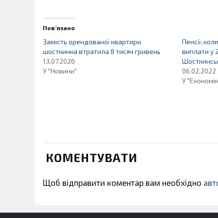
Пов’язано
Замість орендованої квартири
Пенсії: кол
шосткинка втратила 8 тисяч гривень
виплати у 
13.07.2026
Шосткинсь
У "Новини"
06.02.2022
У "Економі
КОМЕНТУВАТИ
Щоб відправити коментар вам необхідно
авт