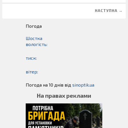
НАСТУПНА →
Погода
Шостка
вологість:
тиск:
вітер:
Погода на 10 днів від
sinoptik.ua
На правах реклами