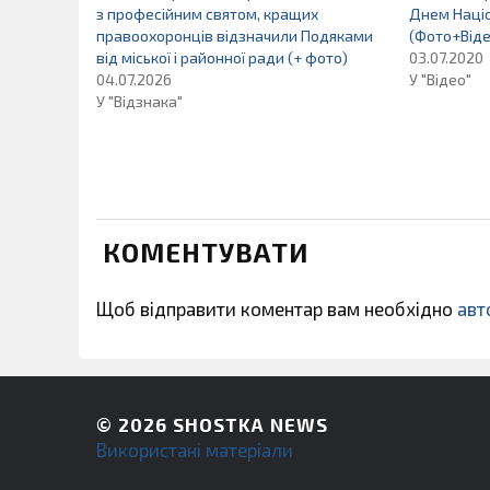
з професійним святом, кращих
Днем Націо
правоохоронців відзначили Подяками
(Фото+Віде
від міської і районної ради (+ фото)
03.07.2020
04.07.2026
У "Відео"
У "Відзнака"
КОМЕНТУВАТИ
Щоб відправити коментар вам необхідно
авт
© 2026
SHOSTKA NEWS
Використані матеріали