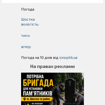
Погода
Шостка
вологість:
тиск:
вітер:
Погода на 10 днів від
sinoptik.ua
На правах реклами