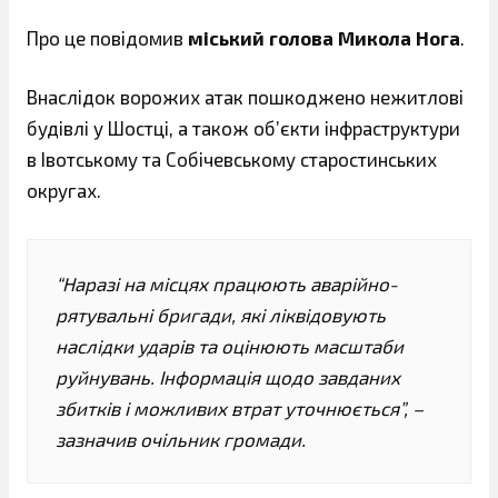
Про це повідомив
міський голова Микола Нога
.
Внаслідок ворожих атак пошкоджено нежитлові
будівлі у Шостці, а також об’єкти інфраструктури
в Івотському та Собічевському старостинських
округах.
“Наразі на місцях працюють аварійно-
рятувальні бригади, які ліквідовують
наслідки ударів та оцінюють масштаби
руйнувань. Інформація щодо завданих
збитків і можливих втрат уточнюється”, –
зазначив очільник громади.