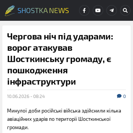
SHOSTKA NEWS
Чергова ніч під ударами:
ворог атакував
Шосткинську громаду, є
пошкодження
інфраструктури
10.06.2026 - 08:24
0
Минулої доби російські війська здійснили кілька
авіаційних ударів по території Шосткинської
громади.