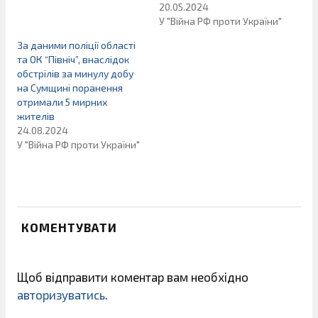
20.05.2024
У "Війна РФ проти України"
За даними поліції області
та ОК “Північ”, внаслідок
обстрілів за минулу добу
на Сумщині поранення
отримали 5 мирних
жителів
24.08.2024
У "Війна РФ проти України"
КОМЕНТУВАТИ
Щоб відправити коментар вам необхідно
авторизуватись
.