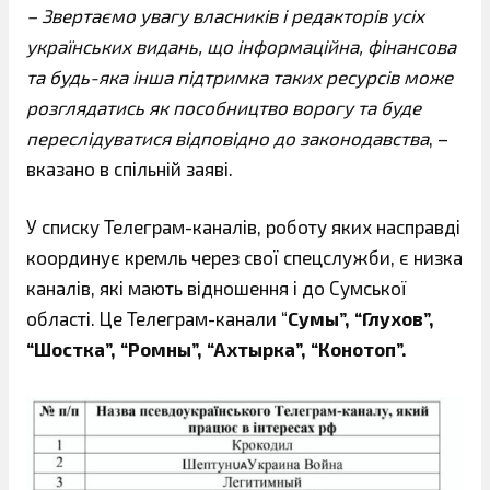
– Звертаємо увагу власників і редакторів усіх
українських видань, що інформаційна, фінансова
та будь-яка інша підтримка таких ресурсів може
розглядатись як пособництво ворогу та буде
переслідуватися відповідно до законодавства
, –
вказано в спільній заяві.
У списку Телеграм-каналів, роботу яких насправді
координує кремль через свої спецслужби, є низка
каналів, які мають відношення і до Сумської
області. Це Телеграм-канали “
Сумы”, “Глухов”,
“Шостка”, “Ромны”, “Ахтырка”, “Конотоп”.