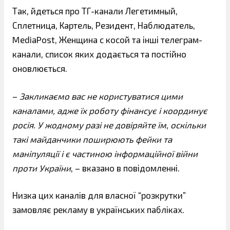
Так, йдеться про ТГ-канали Легетимный,
Сплетница, Картель, Резидент, Наблюдатель,
MediaPost, Женщина с косой та інші телеграм-
канали, список яких додається та постійно
оновлюється.
–
Закликаємо вас не користуватися цими
каналами, адже їх роботу фінансує і координує
росія. У жодному разі не довіряйте їм, оскільки
такі майданчики поширюють фейки та
маніпуляції і є частиною інформаційної війни
проти України
, – вказано в повідомленні.
Низка цих каналів для власної “розкрутки”
замовляє рекламу в українських пабліках.