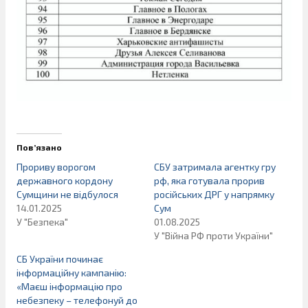
Пов’язано
Прориву ворогом
СБУ затримала агентку гру
державного кордону
рф, яка готувала прорив
Сумщини не відбулося
російських ДРГ у напрямку
14.01.2025
Сум
У "Безпека"
01.08.2025
У "Війна РФ проти України"
СБ України починає
інформаційну кампанію:
«Маєш інформацію про
небезпеку – телефонуй до