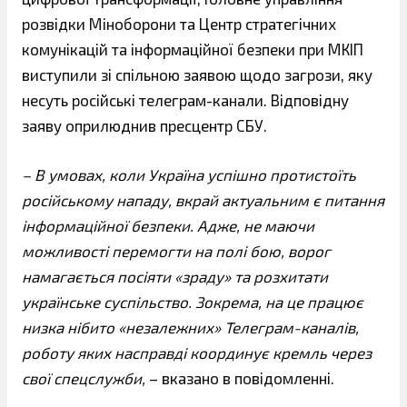
розвідки Міноборони та Центр стратегічних
комунікацій та інформаційної безпеки при МКІП
виступили зі спільною заявою щодо загрози, яку
несуть російські телеграм-канали. Відповідну
заяву оприлюднив пресцентр СБУ.
– В умовах, коли Україна успішно протистоїть
російському нападу, вкрай актуальним є питання
інформаційної безпеки. Адже, не маючи
можливості перемогти на полі бою, ворог
намагається посіяти «зраду» та розхитати
українське суспільство. Зокрема, на це працює
низка нібито «незалежних» Телеграм-каналів,
роботу яких насправді координує кремль через
свої спецслужби,
– вказано в повідомленні.