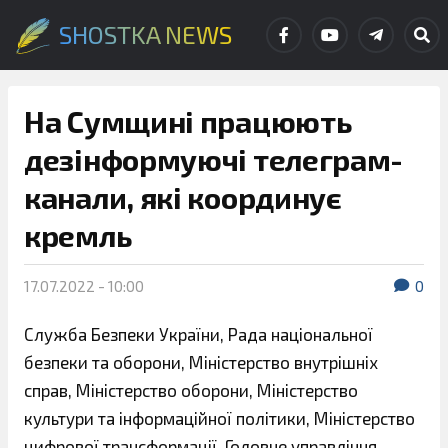
SHOSTKA NEWS
На Сумщині працюють
дезінформуючі телеграм-
канали, які координує
кремль
17.07.2022 - 10:00
0
Служба Безпеки України, Рада національної
безпеки та оборони, Міністерство внутрішніх
справ, Міністерство оборони, Міністерство
культури та інформаційної політики, Міністерство
цифрової трансформації, Головне управління