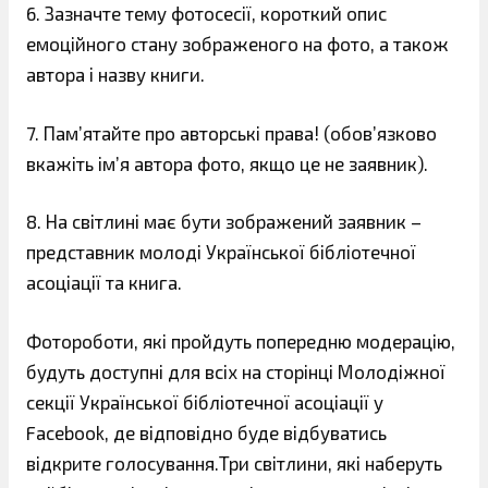
6. Зазначте тему фотосесії, короткий опис
емоційного стану зображеного на фото, а також
автора і назву книги.
7. Пам’ятайте про авторські права! (обов’язково
вкажіть ім’я автора фото, якщо це не заявник).
8. На світлині має бути зображений заявник –
представник молоді Української бібліотечної
асоціації та книга.
Фотороботи, які пройдуть попередню модерацію,
будуть доступні для всіх на сторінці Молодіжної
секції Української бібліотечної асоціації у
Facebook, де відповідно буде відбуватись
відкрите голосування.Три світлини, які наберуть