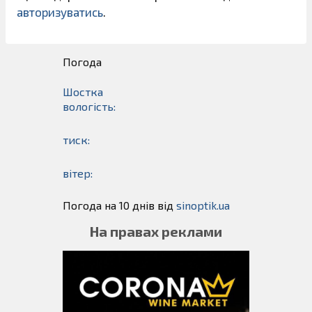
авторизуватись
.
Погода
Шостка
вологість:
тиск:
вітер:
Погода на 10 днів від
sinoptik.ua
На правах реклами