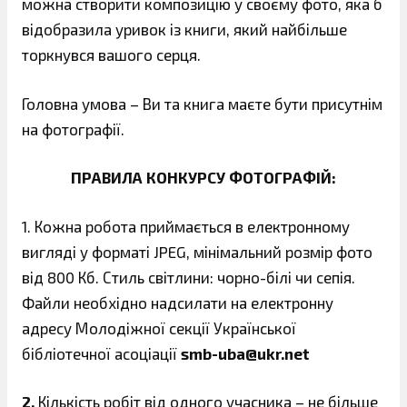
можна створити композицію у своєму фото, яка б
відобразила уривок із книги, який найбільше
торкнувся вашого серця.
Головна умова – Ви та книга маєте бути присутнім
на фотографії.
ПРАВИЛА КОНКУРСУ ФОТОГРАФІЙ:
1. Кожна робота приймається в електронному
вигляді у форматі JPEG, мінімальний розмір фото
від 800 Кб. Стиль світлини: чорно-білі чи сепія.
Файли необхідно надсилати на електронну
адресу Молодіжної секції Української
бібліотечної асоціації
smb-uba@ukr.net
2.
Кількість робіт від одного учасника – не більше