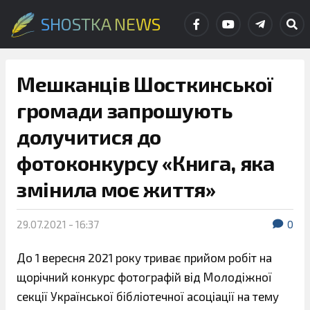
SHOSTKA NEWS
Мешканців Шосткинської
громади запрошують
долучитися до
фотоконкурсу «Книга, яка
змінила моє життя»
29.07.2021 - 16:37
0
До 1 вересня 2021 року триває прийом робіт на
щорічний конкурс фотографій від Молодіжної
секції Української бібліотечної асоціації на тему