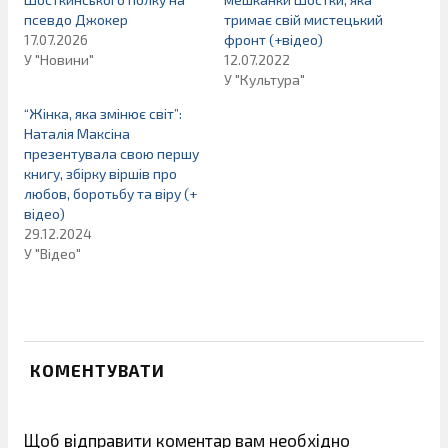
псевдо Джокер
тримає свій мистецький
17.07.2026
фронт (+відео)
У "Новини"
12.07.2022
У "Культура"
“Жінка, яка змінює світ”:
Наталія Максіна
презентувала свою першу
книгу, збірку віршів про
любов, боротьбу та віру (+
відео)
29.12.2024
У "Відео"
КОМЕНТУВАТИ
Щоб відправити коментар вам необхідно