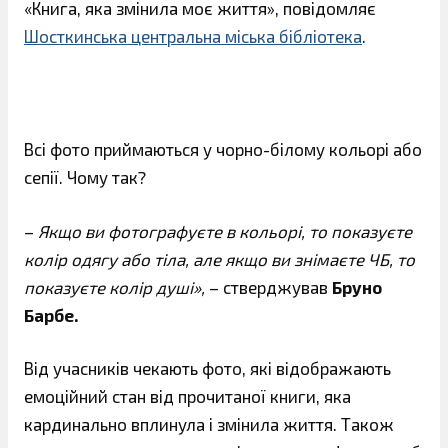
«Книга, яка змінила моє життя», повідомляє
Шосткинська центральна міська бібліотека
.
Всі фото приймаються у чорно-білому кольорі або
сепії. Чому так?
–
Якщо ви фотографуєте в кольорі, то показуєте
колір одягу або тіла, але якщо ви знімаєте ЧБ, то
показуєте колір душі»,
– стверджував
Бруно
Барбе.
Від учасників чекають фото, які відображають
емоційний стан від прочитаної книги, яка
кардинально вплинула і змінила життя. Також