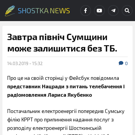
SHOSTKA NEWS
Завтра північ Сумщини
може залишитися без ТБ.
14.03.2019 - 15:32
0
Про це на своїй сторінці у Фейсбук повідомила
представник Нацради з питань телебачення і
радіомовлення Лариса Якубенко
Постачальник електроенергії попередив Сумську
філію КРРТ про припинення надання послуг з
розподілу електроенергії Шосткинській