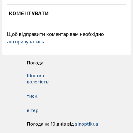
КОМЕНТУВАТИ
Щоб відправити коментар вам необхідно
авторизуватись
.
Погода
Шостка
вологість:
тиск:
вітер:
Погода на 10 днів від
sinoptik.ua