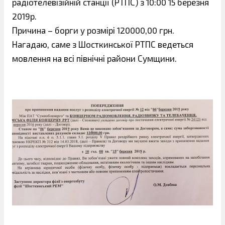
радіотелевізійній станції (РТПС) з 10:00 15 березня
2019р.
Причина – борги у розмірі 120000,00 грн.
Нагадаю, саме з Шосткинської РТПС ведеться
мовлення на всі північні райони Сумщини.