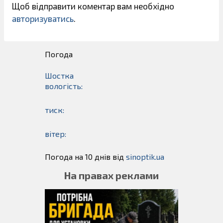
Щоб відправити коментар вам необхідно
авторизуватись
.
Погода
Шостка
вологість:
тиск:
вітер:
Погода на 10 днів від
sinoptik.ua
На правах реклами