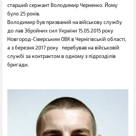
старший сержант Володимир Черненко. Йому
було 25 років.
Володимир був призваний на військову службу
до лав Збройних сил України 15.05.2015 року
Новгород-Сіверським ОВК в Чернігівській області,
а з березня 2017 року перебував на військовій
службі за контрактом в одному з підрозділів
бригади.