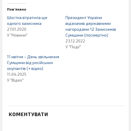
Пов’язано
Шостка втратила ще
Президент України
одного захисника
відзначив державними
27.01.2020
нагородами 12 Захисників
У "Новини"
Сумщини (посмертно)
23.12.2022
У "Події"
11 квітня – День звільнення
Сумщини від російських
окупантів (+ відео)
11.04.2025
У "Відео"
КОМЕНТУВАТИ