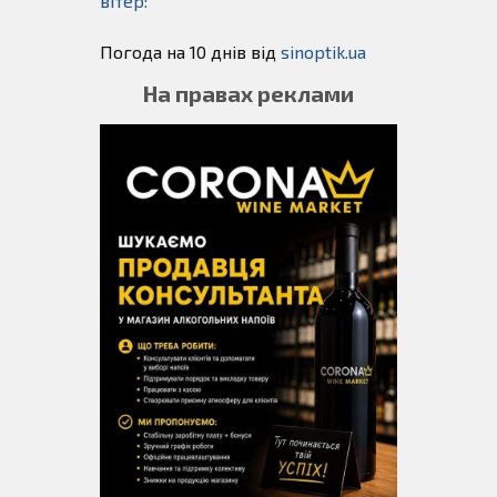
вітер:
Погода на 10 днів від
sinoptik.ua
На правах реклами