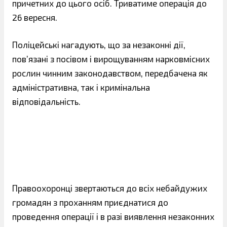
причетних до цього осіб. Триватиме операція до
26 вересня.
Поліцейські нагадують, що за незаконні дії,
пов’язані з посівом і вир
ощуванням нарковмісних
рослин чинним законодавством, передбачена як
адміністративна, так і кримінальна
відповідальність.
Правоохоронці звертаються до всіх небайдужих
громадян з проханням приєднатися до
проведення операції і в разі виявлення незаконних