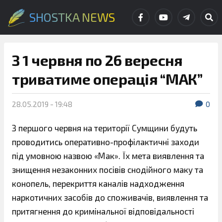
SHOSTKA NEWS
З 1 червня по 26 вересня
триватиме операція “МАК”
28.05.2019 - 19:48
0
З першого червня на території Сумщини будуть
проводитись оперативно-профілактичні заходи
під умовною назвою «Мак». Їх мета виявлення та
знищення незаконних посівів снодійного маку та
конопель, перекриття каналів надходження
наркотичних засобів до споживачів, виявлення та
притягнення до кримінальної відповідальності