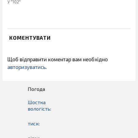
У "102"
КОМЕНТУВАТИ
Щоб відправити коментар вам необхідно
авторизуватись
.
Погода
Шостка
вологість:
тиск: