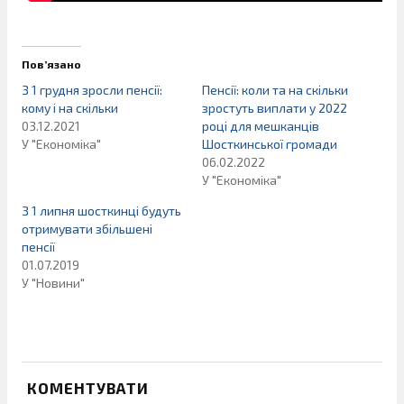
Пов’язано
З 1 грудня зросли пенсії:
Пенсії: коли та на скільки
кому і на скільки
зростуть виплати у 2022
03.12.2021
році для мешканців
У "Економіка"
Шосткинської громади
06.02.2022
У "Економіка"
З 1 липня шосткинці будуть
отримувати збільшені
пенсії
01.07.2019
У "Новини"
КОМЕНТУВАТИ