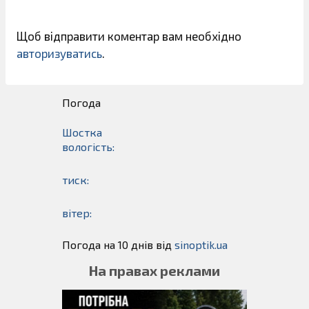
Щоб відправити коментар вам необхідно
авторизуватись
.
Погода
Шостка
вологість:
тиск:
вітер:
Погода на 10 днів від
sinoptik.ua
На правах реклами