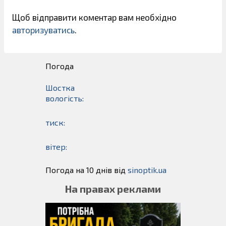
Щоб відправити коментар вам необхідно
авторизуватись
.
Погода
Шостка
вологість:
тиск:
вітер:
Погода на 10 днів від
sinoptik.ua
На правах реклами