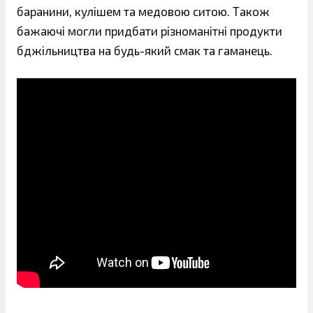
баранини, кулішем та медовою ситою. Також
бажаючі могли придбати різноманітні продукти
бджільництва на будь-який смак та гаманець.