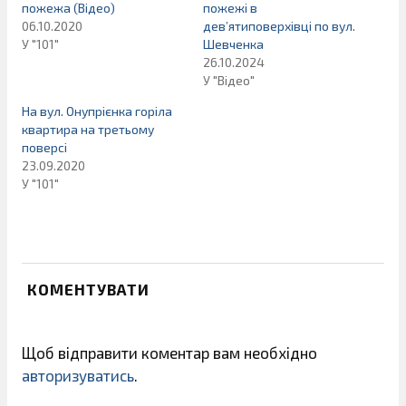
пожежа (Відео)
пожежі в
06.10.2020
дев’ятиповерхівці по вул.
У "101"
Шевченка
26.10.2024
У "Відео"
На вул. Онупрієнка горіла
квартира на третьому
поверсі
23.09.2020
У "101"
КОМЕНТУВАТИ
Щоб відправити коментар вам необхідно
авторизуватись
.