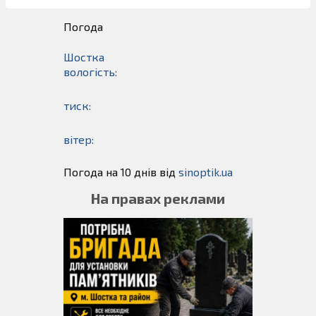
Погода
Шостка
вологість:
тиск:
вітер:
Погода на 10 днів від
sinoptik.ua
На правах реклами