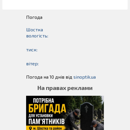
Погода
Шостка
вологість:
тиск:
вітер:
Погода на 10 днів від
sinoptik.ua
На правах реклами