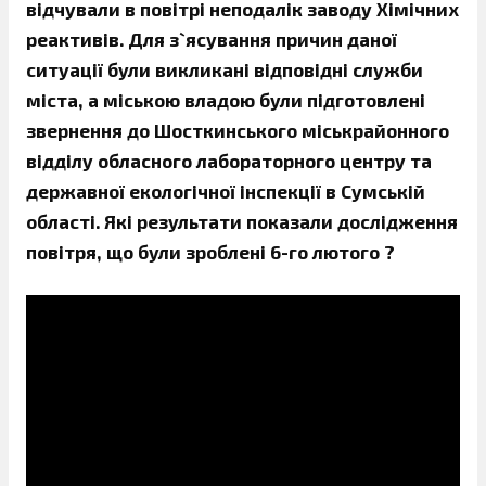
відчували в повітрі неподалік заводу Хімічних
реактивів. Для з`ясування причин даної
ситуації були викликані відповідні служби
міста, а міською владою були підготовлені
звернення до Шосткинського міськрайонного
відділу обласного лабораторного центру та
державної екологічної інспекції в Сумській
області. Які результати показали дослідження
повітря, що були зроблені 6-го лютого ?