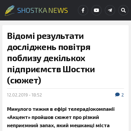
SHOSTKA NEWS
Відомі результати
досліджень повітря
поблизу декількох
підприємств Шостки
(сюжет)
12.02.2019 - 18:52
2
Минулого тижня в ефірі телерадіокомпанії
«Акцент» пройшов сюжет про різкий
неприємний запах, який мешканці міста