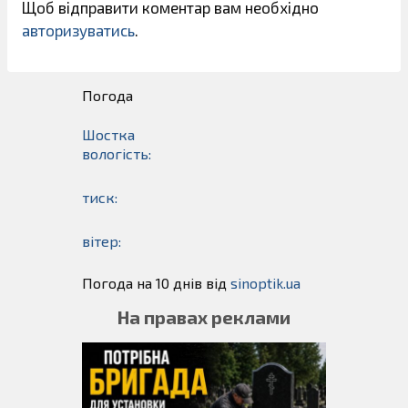
Щоб відправити коментар вам необхідно
авторизуватись
.
Погода
Шостка
вологість:
тиск:
вітер:
Погода на 10 днів від
sinoptik.ua
На правах реклами