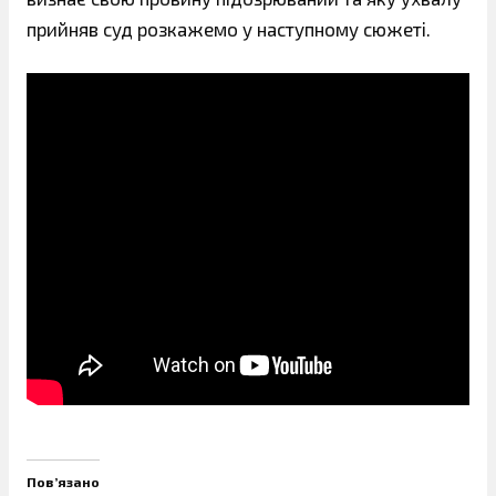
прийняв суд розкажемо у наступному сюжеті.
Пов’язано