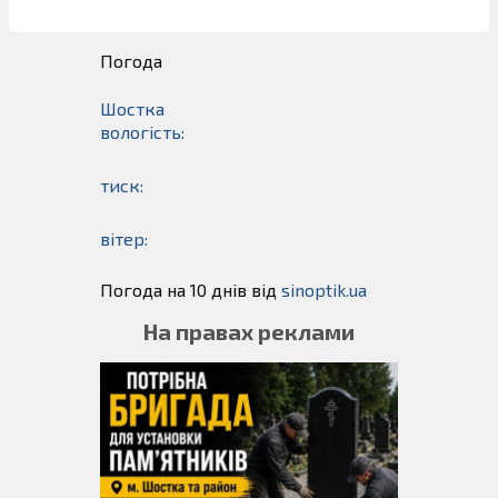
Погода
Шостка
вологість:
тиск:
вітер:
Погода на 10 днів від
sinoptik.ua
На правах реклами