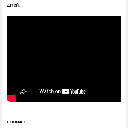
дітей.
Пов’язано