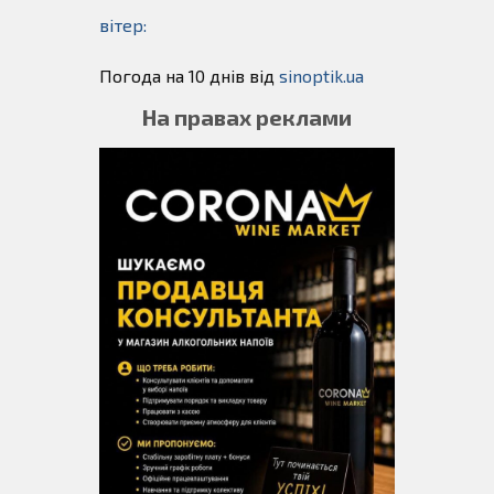
вітер:
Погода на 10 днів від
sinoptik.ua
На правах реклами