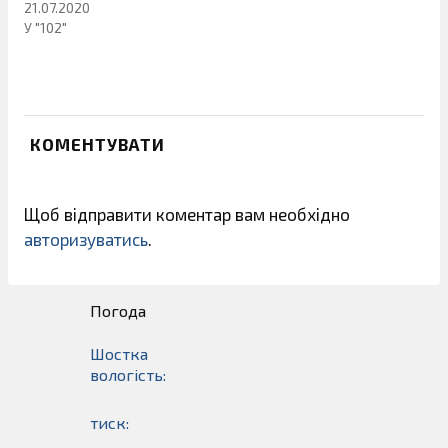
21.07.2020
У "102"
КОМЕНТУВАТИ
Щоб відправити коментар вам необхідно
авторизуватись
.
Погода
Шостка
вологість:
тиск: