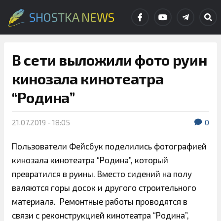
SHOSTKA NEWS
В сети выложили фото руин
кинозала кинотеатра
“Родина”
21.07.2019 - 18:05
0
Пользователи Фейсбук поделились фотографией
кинозала кинотеатра “Родина”, который
превратился в руины. Вместо сидений на полу
валяются горы досок и другого строительного
материала. Ремонтные работы проводятся в
связи с реконструкцией кинотеатра “Родина”,