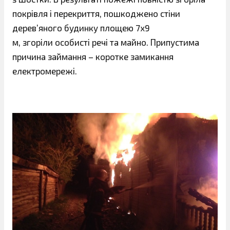
покрівля і перекриття, пошкоджено стіни
дерев’яного будинку площею 7х9
м, згоріли особисті речі та майно. Припустима
причина займання – коротке замикання
електромережі.