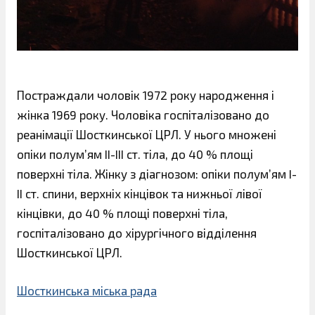
Постраждали чоловік 1972 року народження і
жінка 1969 року. Чоловіка госпіталізовано до
реанімації Шосткинської ЦРЛ. У нього множені
опіки полум’ям II-III ст. тіла, до 40 % площі
поверхні тіла. Жінку з діагнозом: опіки полум’ям I-
II ст. спини, верхніх кінцівок та нижньої лівої
кінцівки, до 40 % площі поверхні тіла,
госпіталізовано до хірургічного відділення
Шосткинської ЦРЛ.
Шосткинська міська рада