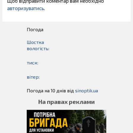
Щоб відправити коментар вам необхідно
авторизуватись
.
Погода
Шостка
вологість:
тиск:
вітер:
Погода на 10 днів від
sinoptik.ua
На правах реклами