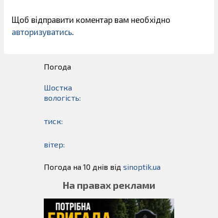
Щоб відправити коментар вам необхідно
авторизуватись
.
Погода
Шостка
вологість:
тиск:
вітер:
Погода на 10 днів від
sinoptik.ua
На правах реклами