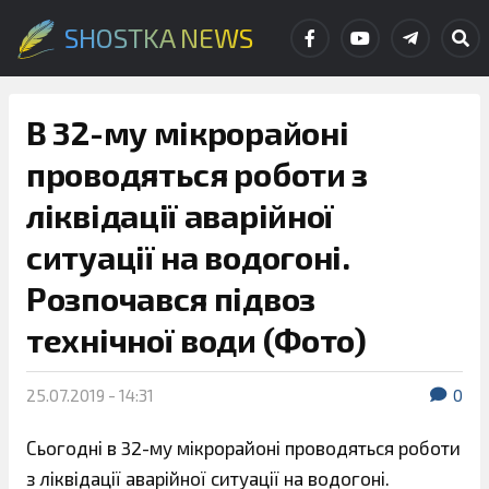
SHOSTKA NEWS
В 32-му мікрорайоні
проводяться роботи з
ліквідації аварійної
ситуації на водогоні.
Розпочався підвоз
технічної води (Фото)
25.07.2019 - 14:31
0
Сьогодні в 32-му мікрорайоні проводяться роботи
з ліквідації аварійної ситуації на водогоні.