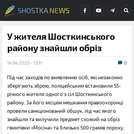
SHOSTKA NEWS
У жителя Шосткинського
району знайшли обріз
14.04.2020 - 13:11
0
Під час заходів по виявленню осіб, які незаконно
зберігають зброю, поліцейським встановили 55-
річного жителя одного з сіл Шосткинського
району. За його місцем мешкання правоохоронці
провели санкціонований обшук, під час якого
знайшли та вилучили предмет схожий на обріз
гвинтівки «Мосіна» та близько 500 грамів пороху.