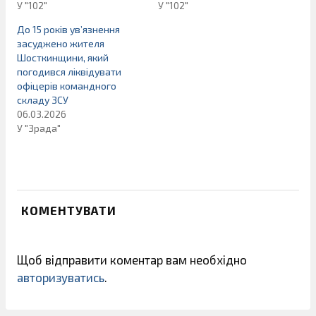
У "102"
У "102"
До 15 років ув’язнення
засуджено жителя
Шосткинщини, який
погодився ліквідувати
офіцерів командного
складу ЗСУ
06.03.2026
У "Зрада"
КОМЕНТУВАТИ
Щоб відправити коментар вам необхідно
авторизуватись
.