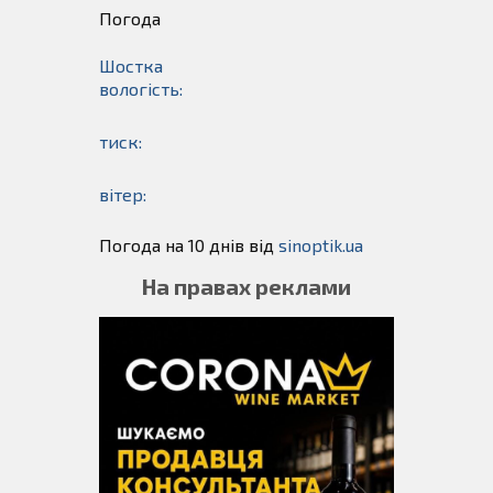
Погода
Шостка
вологість:
тиск:
вітер:
Погода на 10 днів від
sinoptik.ua
На правах реклами