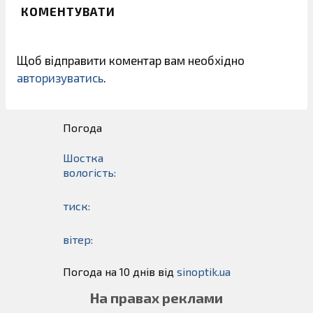
КОМЕНТУВАТИ
Щоб відправити коментар вам необхідно
авторизуватись
.
Погода
Шостка
вологість:
тиск:
вітер:
Погода на 10 днів від
sinoptik.ua
На правах реклами