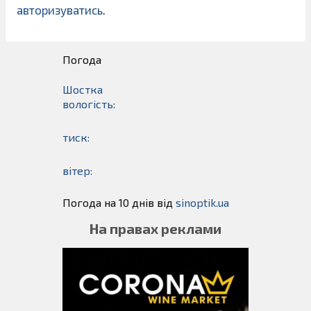
авторизуватись
.
Погода
Шостка
вологість:
тиск:
вітер:
Погода на 10 днів від
sinoptik.ua
На правах реклами