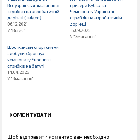
Всеукраїнські змагання зі
призери Кубка та
стрибків на акробатичній
Чемпіонату України зі
доріжці (+відео)
стрибків на акробатичній
06.12.2021
доріжці
У "Відео"
15.09.2025
У "Змагання"
Шосткинські спортсмени
здобули «бронзу»
чемпіонату Європи зі
стрибків на батуті
14.04.2026
У "Змагання"
КОМЕНТУВАТИ
Щоб відправити коментар вам необхідно