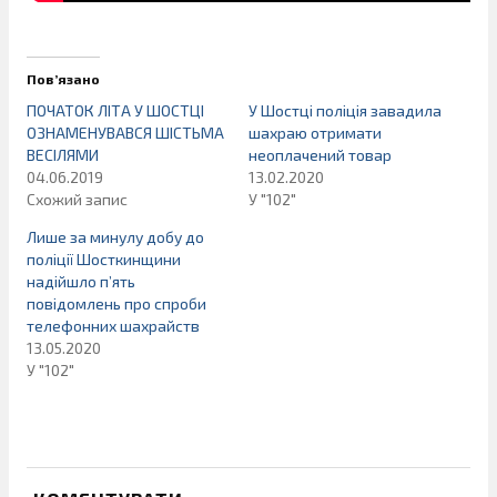
Пов’язано
ПОЧАТОК ЛІТА У ШОСТЦІ
У Шостці поліція завадила
ОЗНАМЕНУВАВСЯ ШІСТЬМА
шахраю отримати
ВЕСІЛЯМИ
неоплачений товар
04.06.2019
13.02.2020
Схожий запис
У "102"
Лише за минулу добу до
поліції Шосткинщини
надійшло п’ять
повідомлень про спроби
телефонних шахрайств
13.05.2020
У "102"