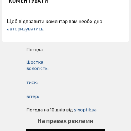
КОМЕНТУВАТИ
Щоб відправити коментар вам необхідно
авторизуватись
.
Погода
Шостка
вологість:
тиск:
вітер:
Погода на 10 днів від
sinoptik.ua
На правах реклами