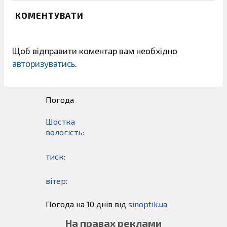
КОМЕНТУВАТИ
Щоб відправити коментар вам необхідно
авторизуватись
.
Погода
Шостка
вологість:
тиск:
вітер:
Погода на 10 днів від
sinoptik.ua
На правах реклами