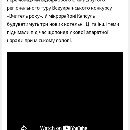
регіонального туру Всеукраїнського конкурсу
«Вчитель року». У мікрорайоні Капсуль
будуватимуть три нових котельні. Ці та інші теми
піднімали під час щопонеділкової апаратної
наради при міському голові.