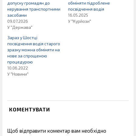
допуску громадян до
обміняти підроблене
керування транспортними
посвідчення водія
засобами
16.05.2025
09.07.2026
У "Курйози"
У "Держава"
Зараз у Шостці
посвідчення водія старого
зразку можна обміняти на
нове за спрощеною
процедурою
10.06.2022
У "Новини"
КОМЕНТУВАТИ
Щоб відправити коментар вам необхідно