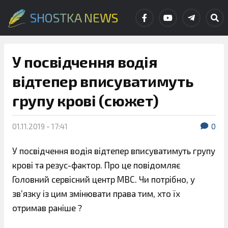
SHOSTKA NEWS
У посвідчення водія
відтепер вписуватимуть
групу крові (сюжет)
01.11.2019 - 17:41
0
У посвідчення водія відтепер вписуватимуть групу
крові та резус-фактор. Про це повідомляє
Головний сервісний центр МВС. Чи потрібно, у
зв’язку із цим змінювати права тим, хто їх
отримав раніше ?