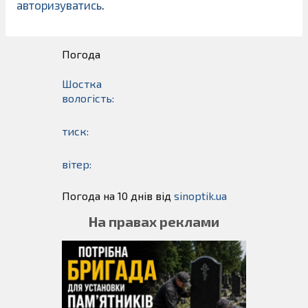
авторизуватись
.
Погода
Шостка
вологість:
тиск:
вітер:
Погода на 10 днів від
sinoptik.ua
На правах реклами