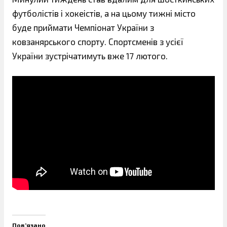
футболістів і хокеістів, а на цьому тижні місто
буде приймати Чемпіонат України з
ковзанярського спорту. Спортсменів з усієї
України зустрічатимуть вже 17 лютого.
Пов’язано