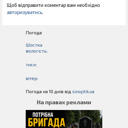
Щоб відправити коментар вам необхідно
авторизуватись
.
Погода
Шостка
вологість:
тиск:
вітер:
Погода на 10 днів від
sinoptik.ua
На правах реклами