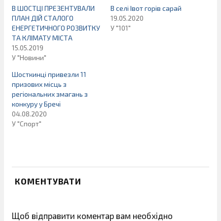
В ШОСТЦІ ПРЕЗЕНТУВАЛИ
В селі Івот горів сарай
ПЛАН ДІЙ СТАЛОГО
19.05.2020
ЕНЕРГЕТИЧНОГО РОЗВИТКУ
У "101"
ТА КЛІМАТУ МІСТА
15.05.2019
У "Новини"
Шосткинці привезли 11
призових місць з
регіональних змагань з
конкуру у Бречі
04.08.2020
У "Спорт"
КОМЕНТУВАТИ
Щоб відправити коментар вам необхідно