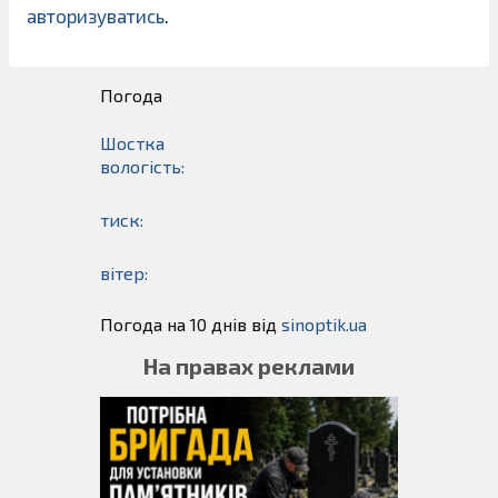
авторизуватись
.
Погода
Шостка
вологість:
тиск:
вітер:
Погода на 10 днів від
sinoptik.ua
На правах реклами