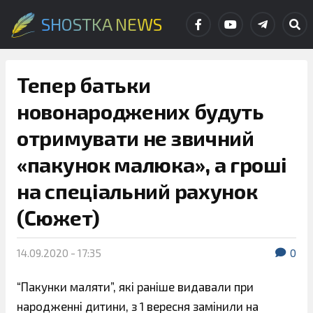
SHOSTKA NEWS
Тепер батьки
новонароджених будуть
отримувати не звичний
«пакунок малюка», а гроші
на спеціальний рахунок
(Сюжет)
14.09.2020 - 17:35
0
“Пакунки маляти”, які раніше видавали при
народженні дитини, з 1 вересня замінили на