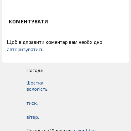
КОМЕНТУВАТИ
Щоб відправити коментар вам необхідно
авторизуватись
.
Погода
Шостка
вологість:
тиск:
вітер:
Погода на 10 днів від
sinoptik.ua