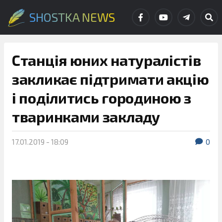
SHOSTKA NEWS
Станція юних натуралістів
закликає підтримати акцію
і поділитись городиною з
тваринками закладу
17.01.2019 - 18:09
0