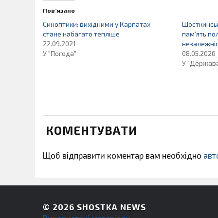
Пов’язано
Синоптики: вихідними у Карпатах
Шосткинсь
стане набагато тепліше
пам’ять пол
22.09.2021
незалежніс
У "Погода"
08.05.2026
У "Держав
КОМЕНТУВАТИ
Щоб відправити коментар вам необхідно
авт
© 2026
SHOSTKA NEWS
Використані матеріали