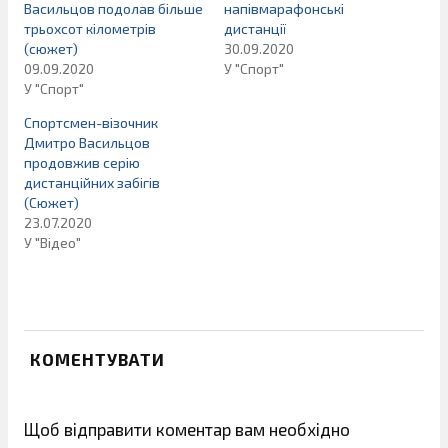
Васильцов подолав більше
напівмарафонські
трьохсот кілометрів
дистанції
(сюжет)
30.09.2020
09.09.2020
У "Спорт"
У "Спорт"
Спортсмен-візочник
Дмитро Васильцов
продовжив серію
дистанційних забігів
(Сюжет)
23.07.2020
У "Відео"
КОМЕНТУВАТИ
Щоб відправити коментар вам необхідно