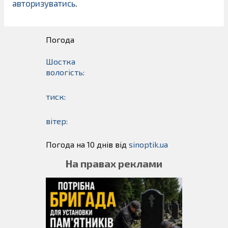
авторизуватись
.
Погода
Шостка
вологість:
тиск:
вітер:
Погода на 10 днів від
sinoptik.ua
На правах реклами