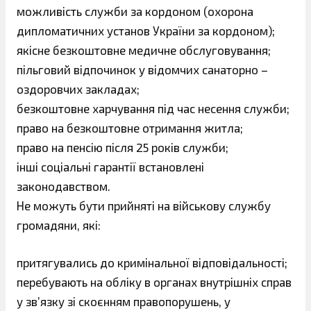
можливість служби за кордоном (охорона
дипломатичних установ України за кордоном);
якісне безкоштовне медичне обслуговування;
пільговий відпочинок у відомчих санаторно –
оздоровчих закладах;
безкоштовне харчування під час несення служби;
право на безкоштовне отримання житла;
право на пенсію після 25 років служби;
інші соціальні гарантії встановлені
законодавством.
Не можуть бути прийняті на військову службу
громадяни, які:
притягувались до кримінальної відповідальності;
перебувають на обліку в органах внутрішніх справ
у зв’язку зі скоєнням правопорушень, у