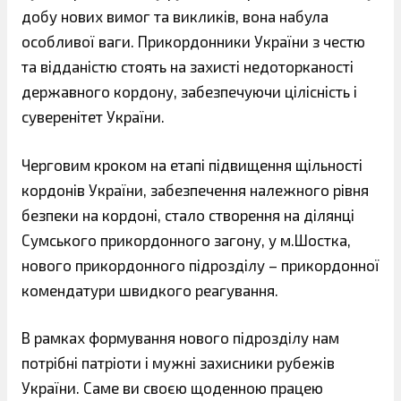
добу нових вимог та викликів, вона набула
особливої ваги. Прикордонники України з честю
та відданістю стоять на захисті недоторканості
державного кордону, забезпечуючи цілісність і
суверенітет України.
Черговим кроком на етапі підвищення щільності
кордонів України, забезпечення належного рівня
безпеки на кордоні, стало створення на ділянці
Сумського прикордонного загону, у м.Шостка,
нового прикордонного підрозділу – прикордонної
комендатури швидкого реагування.
В рамках формування нового підрозділу нам
потрібні патріоти і мужні захисники рубежів
України. Саме ви своєю щоденною працею