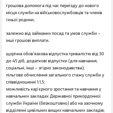
грошова допомога під час переїзду до нового
місця служби на військовослужбовців та членів
їхньої родини;
залежно від займаних посад та умов служби –
інші грошові виплати.
щорічна обов’язкова відпустка тривалістю від 30
до 45 діб, додаткові відпустки (для навчання,
соціальні, інші – згідно законодавства);
пільгове обчислення загального стажу служби у
співвідношенні 1:1,5;
можливість кар’єрного зростання та навчання у
навчальних закладах Державної прикордонної
служби України (безкоштовно) або на заочному
відділенні цивільних вищих навчальних закладів;