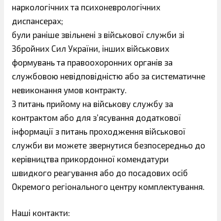
наркологічних та психоневрологічних
диспансерах;
були раніше звільнені з військової служби зі
Збройних Сил України, інших військових
формувань та правоохоронних органів за
службовою невідпові­дністю або за систематичне
невиконання умов контракту.
З питань прийому на військову службу за
контрактом або для з’ясування додаткової
інформації з питань проходження військової
служби ви можете звернутися безпосередньо до
керівництва прикордонної комендатури
швидкого реагування або до посадових осіб
Окремого регіонального центру комплектування.
Наші контакти: