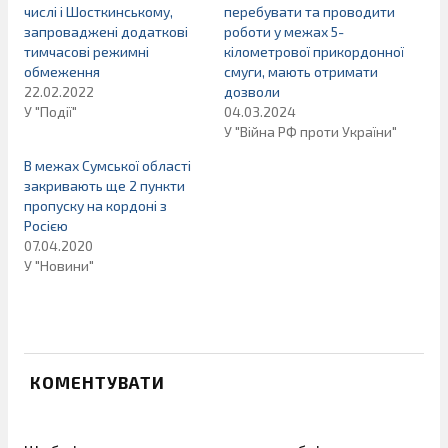
числі і Шосткинському,
перебувати та проводити
запроваджені додаткові
роботи у межах 5-
тимчасові режимні
кілометрової прикордонної
обмеження
смуги, мають отримати
22.02.2022
дозволи
У "Події"
04.03.2024
У "Війна РФ проти України"
В межах Сумської області
закривають ще 2 пункти
пропуску на кордоні з
Росією
07.04.2020
У "Новини"
КОМЕНТУВАТИ