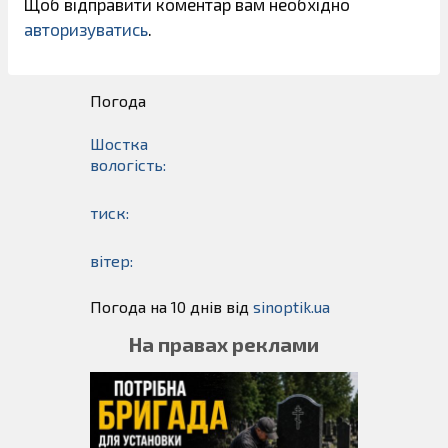
Щоб відправити коментар вам необхідно
авторизуватись
.
Погода
Шостка
вологість:
тиск:
вітер:
Погода на 10 днів від
sinoptik.ua
На правах реклами