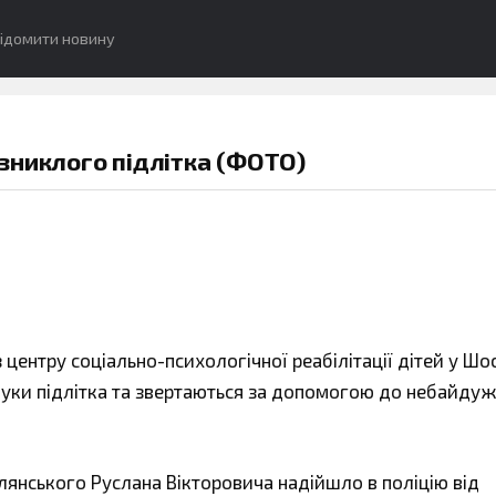
ідомити новину
зниклого підлітка (ФОТО)
центру соціально-психологічної реабілітації дітей у Шос
ошуки підлітка та звертаються за допомогою до небайду
лянського Руслана Вікторовича надійшло в поліцію від