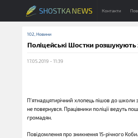
SHOSTKA NEWS
Контакти
Пов
102
,
Новини
Поліцейські Шостки розшукують 
17.05.2019 - 11:39
П’ятнадцятирічний хлопець пішов до школи з 
не повернувся. Працівники поліції ведуть п
громадян.
Повідомлення про зникнення 15-річного Коби