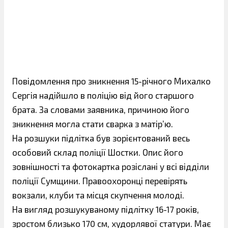
Повідомлення про зникнення 15-річного Михалко
Сергія надійшло в поліцію від його старшого
брата. За словами заявника, причиною його
зникнення могла стати сварка з матір’ю.
На розшуки підлітка був зорієнтований весь
особовий склад поліції Шостки. Опис його
зовнішності та фотокартка розіслані у всі відділи
поліції Сумщини. Правоохоронці перевірять
вокзали, клуби та місця скупчення молоді.
На вигляд розшукуваному підлітку 16-17 років,
зростом близько 170 см, худорлявої статури. Має