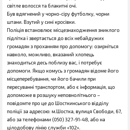
світле волосся та блакитні очі.
Був вдягнений у чорно-сіру футболку, чорни
штани. Взутий у сині кросівки.
Поліція встановлює місцезнаходження зниклого
підлітка і звертається до всіх небайдужих
громадян з проханням про допомогу: озирніться
навколо, можливо, вказаний хлопець
знаходиться десь поблизу вас, і потребує
допомоги. Якщо комусь з громадян відоме його
місцеперебування, чи його бачили при
пересуванні транспортом, або є інформація, що
допоможе в розшуку неповнолітнього –
повідомте про це до Шосткинського відділу
поліції за адресою: м.Шостка, вулиця Свободи, 67,
або за телефонами (050) 327-91-48, або на
цілодобову лінію служби «102».