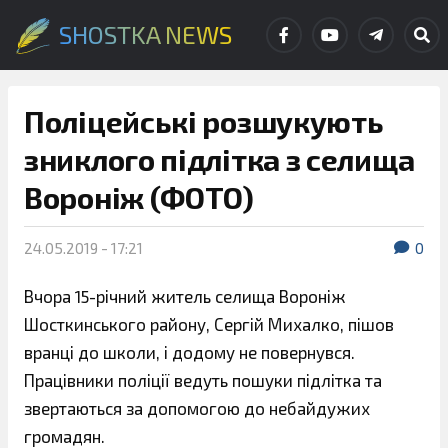
SHOSTKA NEWS
Поліцейські розшукують
зниклого підлітка з селища
Вороніж (ФОТО)
24.05.2019 - 17:21
0
Вчора 15-річний житель селища Вороніж
Шосткинського району, Сергій Михалко, пішов
вранці до школи, і додому не повернувся.
Працівники поліції ведуть пошуки підлітка та
звертаються за допомогою до небайдужих
громадян.