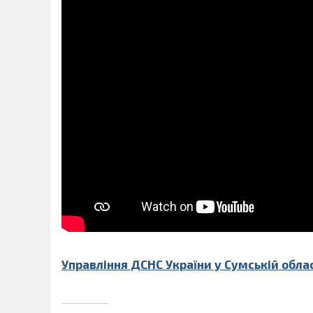
Управління ДСНС України у Сумській обла