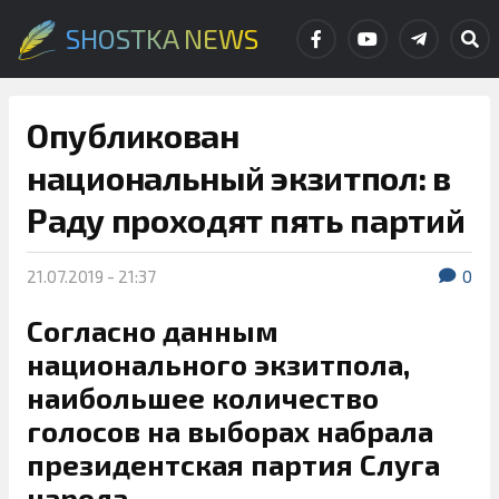
SHOSTKA NEWS
Опубликован
национальный экзитпол: в
Раду проходят пять партий
21.07.2019 - 21:37
0
Согласно данным
национального экзитпола,
наибольшее количество
голосов на выборах набрала
президентская партия Слуга
народа