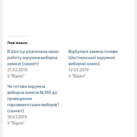
Пов’язано
В Шостці розпочала свою
Відбулася заміна голови
роботу окружна виборча
Шосткинської окружної
комісія (сюжет)
виборчої комісії.
21.02.2019
12.03.2019
У "Відео"
У "Відео"
Чи готова окружна
виборча комісія №160 до
проведення
парламентських виборів?
(сюжет)
18.07.2019
У "Відео"