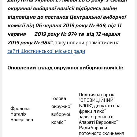
окружної виборчої комісії відбулись зміни
відповідно до постанов Центральної виборчої
комісії від 06 червня 2019 року № 949, від 11
червня 2019 року № 974 та від 12 червня
2019 року № 984”
, таку новини розмістили на
сайті Шосткинської міської ради
Оновлений склад окружної виборчої комісії:
Політична партія
Голова
“ОПОЗИЦІЙНИЙ
БЛОК”, депутатська
окружної
Фролова
фракція якої
Наталія
виборчої
зареєстрована в
Валеріївна
комісії
Апараті Верховної
Ради України
поточного скликання