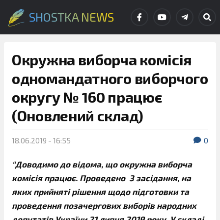
SHOSTKA NEWS
Окружна виборча комісія
одномандатного виборчого
округу № 160 працює
(Оновлений склад)
18.06.2019 - 16:55
0
“Доводимо до відома, що окружна виборча
комісія працює. Проведено 3 засідання, на
яких прийняті рішення щодо підготовки та
проведення позачергових виборів народних
депутатів України 21 липня 2019 року. У складі