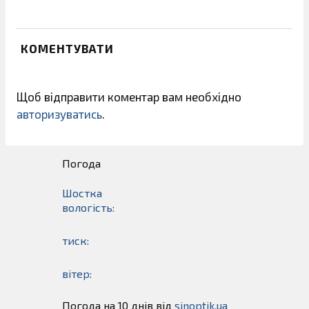
КОМЕНТУВАТИ
Щоб відправити коментар вам необхідно
авторизуватись
.
Погода
Шостка
вологість:
тиск:
вітер:
Погода на 10 днів від
sinoptik.ua