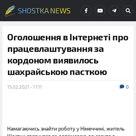
SHOSTKA NEWS
Оголошення в Інтернеті про
працевлаштування за
кордоном виявилось
шахрайською пасткою
15.02.2021 - 17:11
0
Намагаючись знайти роботу у Німеччині, житель