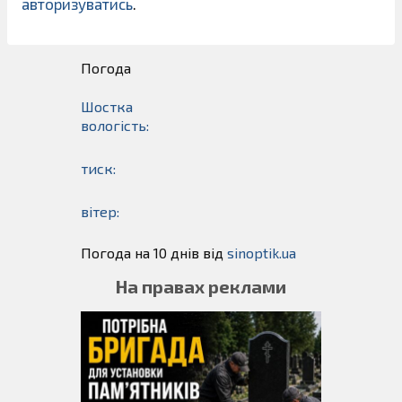
авторизуватись
.
Погода
Шостка
вологість:
тиск:
вітер:
Погода на 10 днів від
sinoptik.ua
На правах реклами