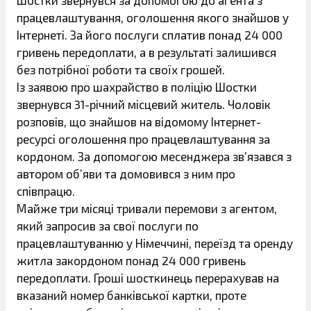
Шостки звернувся за допомогою до агента з
працевлаштування, оголошення якого знайшов у
Інтернеті. За його послуги сплатив понад 24 000
гривень передоплати, а в результаті залишився
без потрібної роботи та своїх грошей.
Із заявою про шахрайство в поліцію Шостки
звернувся 31-річний місцевий житель. Чоловік
розповів, що знайшов на відомому Інтернет-
ресурсі оголошення про працевлаштування за
кордоном. За допомогою месенджера зв’язався з
автором об’яви та домовився з ним про
співпрацю.
Майже три місяці тривали перемови з агентом,
який запросив за свої послуги по
працевлаштуванню у Німеччині, переїзд та оренду
житла закордоном понад 24 000 гривень
передоплати. Гроші шосткинець перерахував на
вказаний номер банківської картки, проте