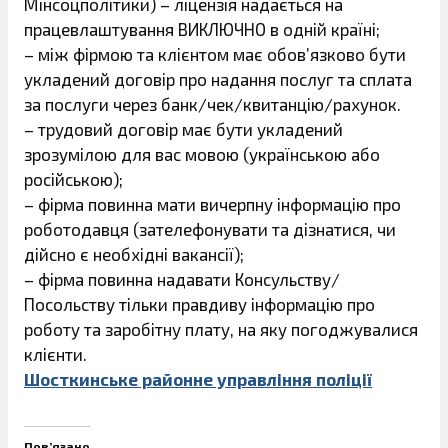
Мінсоцполітики) – ліцензія надається на
працевлаштування ВИКЛЮЧНО в одній країні;
– між фірмою та клієнтом має обов’язково бути
укладений договір про надання послуг та сплата
за послуги через банк/чек/квитанцію/рахунок.
– трудовий договір має бути укладений
зрозумілою для вас мовою (українською або
російською);
– фірма повинна мати вичерпну інформацію про
роботодавця (зателефонувати та дізнатися, чи
дійсно є необхідні вакансії);
– фірма повинна надавати Консульству/
Посольству тільки правдиву інформацію про
роботу та заробітну плату, на яку погоджувалися
клієнти.
Шосткинське районне управління поліції
Пов’язано