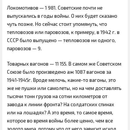
Локомотивов — 1 981. Советские почти не
выпускались в годы войны. О них будет сказано
чуть позже. Но сейчас стоит упомянуть, что
тепловозов или паровозов, к примеру, в 1942 г. в
СССР было выпущено — тепловозов ни одного,
паровозов — 9.
Товарных вагонов — 11 155. В самом же Советском
Союзе было произведено аж 1087 вагонов за
1941-1945г. Вроде мелочь, какие-то вагоны, это
же не пушки или самолеты, но на чем доставлять
тысячи тонн грузов на сотни километров от
завода к линии фронта? На солдатских спинах
или на лошадях? А это время, то самое время,
которое во время войны более ценно, чем все
золото мира, потому что от него зависит исход