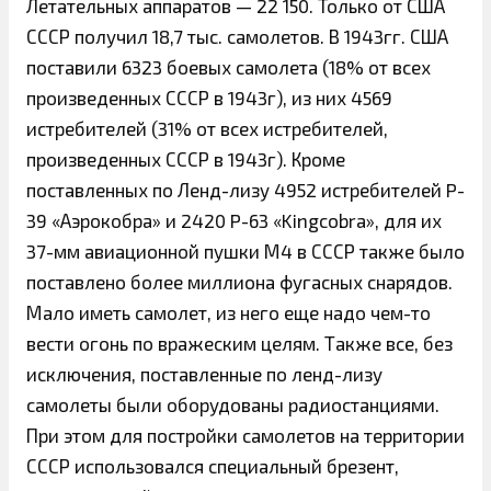
Летательных аппаратов — 22 150. Только от США
СССР получил 18,7 тыс. самолетов. В 1943гг. США
поставили 6323 боевых самолета (18% от всех
произведенных СССР в 1943г), из них 4569
истребителей (31% от всех истребителей,
произведенных СССР в 1943г). Кроме
поставленных по Ленд-лизу 4952 истребителей P-
39 «Аэрокобра» и 2420 P-63 «Kingcobra», для их
37-мм авиационной пушки М4 в СССР также было
поставлено более миллиона фугасных снарядов.
Мало иметь самолет, из него еще надо чем-то
вести огонь по вражеским целям. Также все, без
исключения, поставленные по ленд-лизу
самолеты были оборудованы радиостанциями.
При этом для постройки самолетов на территории
СССР использовался специальный брезент,