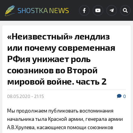
SHOSTKA NEWS
«Неизвестный» лендлиз
или почему современная
РФия унижает роль
союзников во Второй
мировой войне. часть 2
08.05.2020 - 21:15
0
Мы продолжаем публиковать воспоминания
начальника тыла Красной армии, генерала армии
А.В.Хрулева, касающиеся помощи союзников