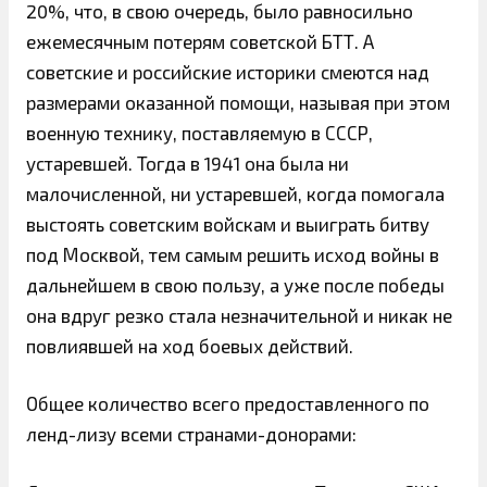
20%, что, в свою очередь, было равносильно
ежемесячным потерям советской БТТ. А
советские и российские историки смеются над
размерами оказанной помощи, называя при этом
военную технику, поставляемую в СССР,
устаревшей. Тогда в 1941 она была ни
малочисленной, ни устаревшей, когда помогала
выстоять советским войскам и выиграть битву
под Москвой, тем самым решить исход войны в
дальнейшем в свою пользу, а уже после победы
она вдруг резко стала незначительной и никак не
повлиявшей на ход боевых действий.
Общее количество всего предоставленного по
ленд-лизу всеми странами-донорами: