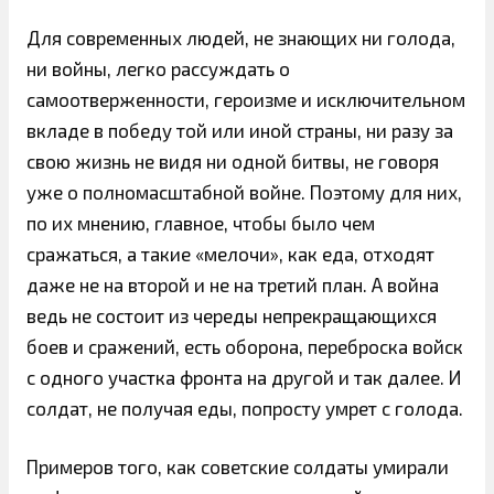
Для современных людей, не знающих ни голода,
ни войны, легко рассуждать о
самоотверженности, героизме и исключительном
вкладе в победу той или иной страны, ни разу за
свою жизнь не видя ни одной битвы, не говоря
уже о полномасштабной войне. Поэтому для них,
по их мнению, главное, чтобы было чем
сражаться, а такие «мелочи», как еда, отходят
даже не на второй и не на третий план. А война
ведь не состоит из череды непрекращающихся
боев и сражений, есть оборона, переброска войск
с одного участка фронта на другой и так далее. И
солдат, не получая еды, попросту умрет с голода.
Примеров того, как советские солдаты умирали