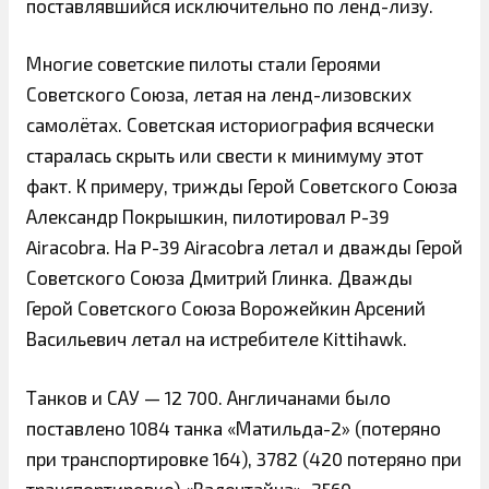
поставлявшийся исключительно по ленд-лизу.
Многие советские пилоты стали Героями
Советского Союза, летая на ленд-лизовских
самолётах. Советская историография всячески
старалась скрыть или свести к минимуму этот
факт. К примеру, трижды Герой Советского Союза
Александр Покрышкин, пилотировал P-39
Airacobra. На P-39 Airacobra летал и дважды Герой
Советского Союза Дмитрий Глинка. Дважды
Герой Советского Союза Ворожейкин Арсений
Васильевич летал на истребителе Kittihawk.
Танков и САУ — 12 700. Англичанами было
поставлено 1084 танка «Матильда-2» (потеряно
при транспортировке 164), 3782 (420 потеряно при
транспортировке) «Валентайна», 2560