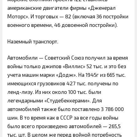
американские двигатели фирмы «Дженерал
Моторс». И торговых — 82 (включая 36 постройки
военного времени, 46 довоенной постройки).
Наземный транспорт.
Автомобили — Советский Союз получил за время
войны только джипов «Виллис» 52 тыс. и это без
учета машин марки «Додж». На 1945г из 665 тыс.
имеющихся грузовиков 427 тыс. получены по
ленд-лизу. Из них около 100 тыс. были
легендарными «Студебеккерами». Для
автомобилей также было поставлено 3 786 000
шин. В то время как в СССР за все годы войны
было всего произведено автомобилей — 265,5
тыс. шт. В целом же перед войной потребность