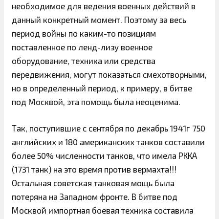
необходимое для ведения военных действий в
данный конкретный момент. Поэтому за весь
период войны по каким-то позициям
поставленное по ленд-лизу военное
оборудование, техника или средства
передвижения, могут показаться смехотворными,
но в определенный период, к примеру, в битве
под Москвой, эта помощь была неоценима.
Так, поступившие с сентября по декабрь 1941г 750
английских и 180 американских танков составили
более 50% численности танков, что имела РККА
(1731 танк) на это время против вермахта!!!
Остальная советская танковая мощь была
потеряна на Западном фронте. В битве под
Москвой импортная боевая техника составила