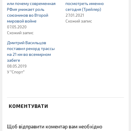
или почему современная
посмотреть именно
РФия унижает роль
сегодня (Трейлер)
союзников во Второй
27.01.2021
мировой войне
Схожий запис
07.05.2020
Схожий запис
Дмитрий Васильцов
поставил рекорд трассы
на 21 км во всемирном
забеге
08.05.2019
У "Спорт"
КОМЕНТУВАТИ
Щоб відправити коментар вам необхідно