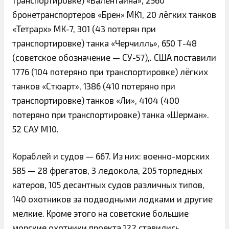
бронетранспортеров «Брен» МК1, 20 лёгких танков
«Тетрарх» МК-7, 301 (43 потерян при
транспортировке) танка «Черчилль», 650 Т-48
(советское обозначение — СУ-57),. США поставили
1776 (104 потеряно при транспортировке) лёгких
танков «Стюарт», 1386 (410 потеряно при
транспортировке) танков «Ли», 4104 (400
потеряно при транспортировке) танка «Шерман».
52 САУ М10.
Кораблей и судов — 667. Из них: военно-морских
585 — 28 фрегатов, 3 ледокола, 205 торпедных
катеров, 105 десантных судов различных типов,
140 охотников за подводными лодками и другие
мелкие. Кроме этого на советские большие
морские охотники проекта 122 ставились