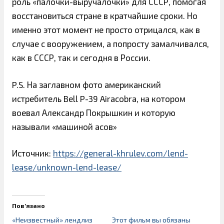
роль «палочки-выручалочки» для СССР, помогая
восстановиться стране в кратчайшие сроки. Но
именно этот момент не просто отрицался, как в
случае с вооружением, а попросту замалчивался,
как в СССР, так и сегодня в России.
P.S. На заглавном фото американский
истребитель Bell P-39 Airacobra, на котором
воевал Александр Покрышкин и которую
называли «машиной асов»
Источник:
https://general-khrulev.com/lend-
lease/unknown-lend-lease/
Пов’язано
«Неизвестный» лендлиз
Этот фильм вы обязаны