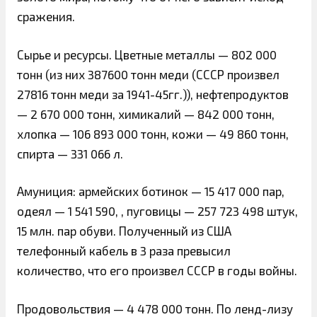
сражения.
Сырье и ресурсы. Цветные металлы — 802 000
тонн (из них 387600 тонн меди (СССР произвел
27816 тонн меди за 1941-45гг.)), нефтепродуктов
— 2 670 000 тонн, химикалий — 842 000 тонн,
хлопка — 106 893 000 тонн, кожи — 49 860 тонн,
спирта — 331 066 л.
Амуниция: армейских ботинок — 15 417 000 пар,
одеял — 1 541 590, , пуговицы — 257 723 498 штук,
15 млн. пар обуви. Полученный из США
телефонный кабель в 3 раза превысил
количество, что его произвел СССР в годы войны.
Продовольствия — 4 478 000 тонн. По ленд-лизу