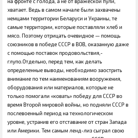
на фронте с голода, а не от вражеской пули,
хватает. Ведь в самом начале были захвачены
немцами территории Беларуси и Украины, те
самые территории, которые поставляли хлеб и
мясо. Поэтому отрицать очевидное — помощь
союзников в победе СССР в ВОВ, оказанную даже
с помощью поставок продовольствия,-
глупо.Отдельно, перед тем, как делать
определенные выводы, необходимо заострить
внимание по тем наименованиям вооружения,
оборудования или материалов, которые не
только помогали «ковать» победу для СССР во
время Второй мировой войны, но подняли СССР в
послевоенный период на технологическом
уровне, устранив его отставание от стран Запада
или Америки. Тем самым ленд-лиз сыграл свою