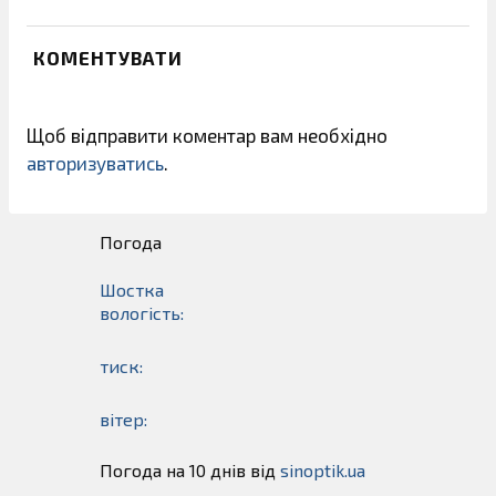
КОМЕНТУВАТИ
Щоб відправити коментар вам необхідно
авторизуватись
.
Погода
Шостка
вологість:
тиск:
вітер:
Погода на 10 днів від
sinoptik.ua