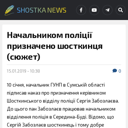
SHOSTKA NEWS
Начальником поліції
призначено шосткинця
(сюжет)
15.01.2019 - 10:38
0
10 січня, начальник ГУНП в Сумській області
підписав наказ про призначення керівником
Шосткинського відділу поліції Сергія Забозлаєва.
До цього пан Забозлаєв працював начальником
відділення поліція в Середина-Буді. Відомо, що
Сергій Забозлаєв шосткинець і тому добре