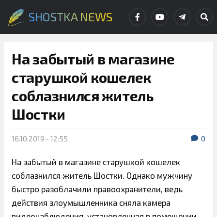
SHOSTKA NEWS
На забытый в магазине
старушкой кошелек
соблазнился житель
Шостки
16.10.2019 - 12:55
0
На забытый в магазине старушкой кошелек
соблазнился житель Шостки. Однако мужчину
быстро разоблачили правоохранители, ведь
действия злоумышленника сняла камера
видеонаблюдения, установленная в помещении