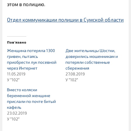
этом в полицию.
Отдел коммуникации полиции в Сумской области
Пов’язано
Женщина потеряла 1300
Две жительницы Шостки,
гривен, пытаясь
доверились мошенникам и
приобрести лук посевной
потеряли собственные
через Интернет
сбережения
11.05.2019
27.08.2019
У "102"
У "102"
Вместо коляски
беременной женщине
прислали по почте битый
кафель
23.02.2019
У "102"