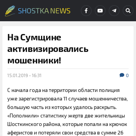
SHOSTKA NEWS
На Сумщине
активизировались
мошенники!
15.01.2019 - 16:31
0
С начала года на территории области полиция
уже зарегистрировала 11 случаев мошенничества,
большую часть из которых удалось раскрыть.
«Пополнили» статистику жертв две жительницы
Шосткинского района, которые попали на крючок
аферистов и потеряли свои средства в сумме 26