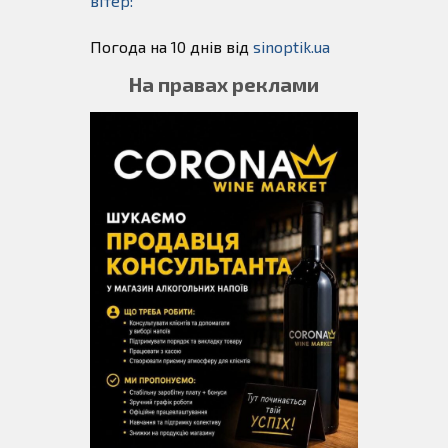
вітер:
Погода на 10 днів від
sinoptik.ua
На правах реклами