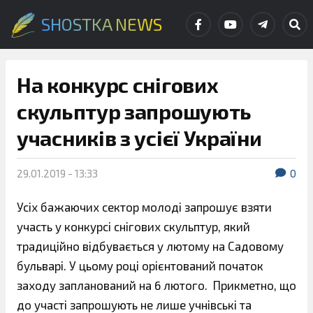
SHOSTKA NEWS
На конкурс снігових
скульптур запрошують
учасників з усієї України
29.01.2019 - 13:33
0
Усіх бажаючих сектор молоді запрошує взяти
участь у конкурсі снігових скульптур, який
традиційно відбувається у лютому на Садовому
бульварі. У цьому році орієнтований початок
заходу запланований на 6 лютого. Прикметно, що
до участі запрошують не лише учнівські та