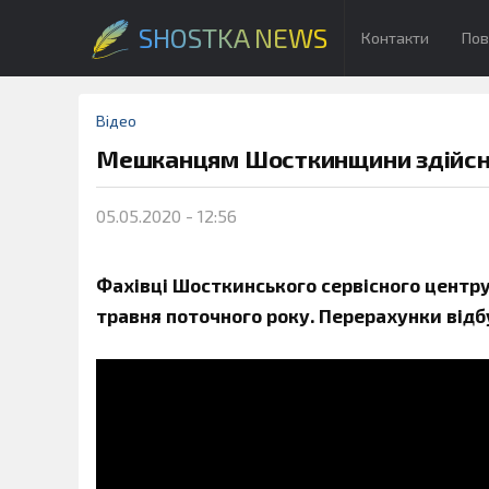
SHOSTKA NEWS
Контакти
Пов
Відео
Мешканцям Шосткинщини здійсни
05.05.2020 - 12:56
Фахівці Шосткинського сервісного центру 
травня поточного року. Перерахунки відбу