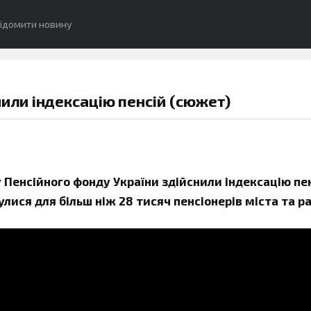
ідомити новину
ли індексацію пенсій (сюжет)
Пенсійного фонду України здійснили індексацію пен
лися для більш ніж 28 тисяч пенсіонерів міста та р