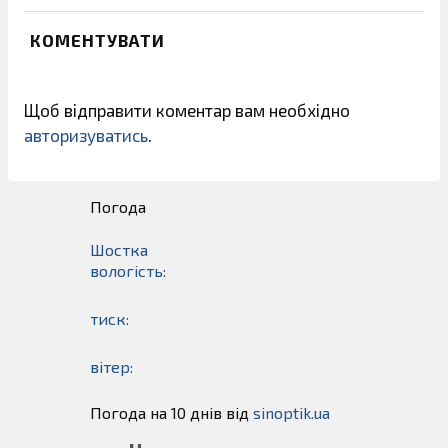
КОМЕНТУВАТИ
Щоб відправити коментар вам необхідно
авторизуватись
.
Погода
Шостка
вологість:
тиск:
вітер:
Погода на 10 днів від
sinoptik.ua