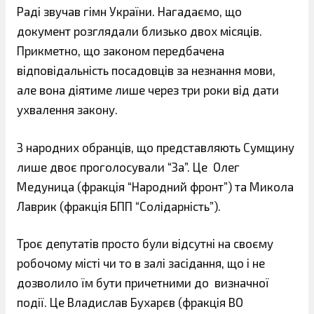
Раді звучав гімн України. Нагадаємо, що
документ розглядали близько двох місяців.
Прикметно, що законом передбачена
відповідальність посадовців за незнання мови,
але вона діятиме лише через три роки від дати
ухвалення закону.
З народних обранців, що представляють Сумщину
лише двоє проголосували “За”. Це
Олег
Медуница (фракція “Народний фронт”) та Микола
Лаврик (фракція БПП “Солідарність”).
Троє депутатів просто були відсутні на своєму
робочому місті чи то в залі засідання, що і не
дозволило їм бути причетними до визначної
події. Це Владислав Бухарєв (фракція ВО