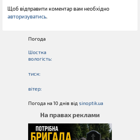
Щоб відправити коментар вам необхідно
авторизуватись
.
Погода
Шостка
вологість:
тиск:
вітер:
Погода на 10 днів від
sinoptik.ua
На правах реклами