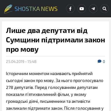
SHOSTKA NEWS
Лише два депутати від
Сумщини підтримали закон
про мову
25.04.2019 - 15:48
0
Історичним моментом називають прийнятий
сьогодні закон про мову. За нього проголосувало
278 депутатів. Перед голосуванням депутатам
показали п’ятихвилинний фільм, у якому
громадські діячі, письменники та активісти
закликали підтримати закон. Після голосування у