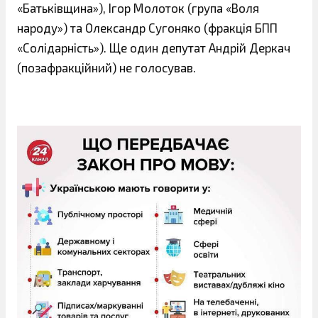
«Батьківщина»), Ігор Молоток (група «Воля
народу») та Олександр Сугоняко (фракція БПП
«Солідарність»). Ще один депутат Андрій Деркач
(позафракційний) не голосував.