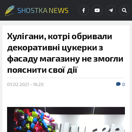
SHOSTKA NEWS
Хулігани, котрі обривали
декоративні цукерки з
фасаду магазину не змогли
пояснити свої дії
05.02.2021 - 16:20
0