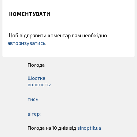
КОМЕНТУВАТИ
Щоб відправити коментар вам необхідно
авторизуватись
.
Погода
Шостка
вологість:
тиск:
вітер:
Погода на 10 днів від
sinoptik.ua