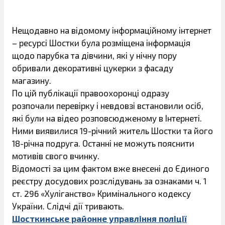
Нещодавно на відомому інформаційному інтернет
– ресурсі Шостки була розміщена інформація
щодо парубка та дівчини, які у нічну пору
обривали декоративні цукерки з фасаду
магазину.
По цій публікації правоохоронці одразу
розпочали перевірку і невдовзі встановили осіб,
які були на відео розповсюдженому в Інтернеті.
Ними виявилися 19-річний житель Шостки та його
18-річна подруга. Останні не можуть пояснити
мотивів свого вчинку.
Відомості за цим фактом вже внесені до Єдиного
реєстру досудових розслідувань за ознаками ч. 1
ст. 296 «Хуліганство» Кримінального кодексу
України. Слідчі дії тривають.
Шосткинське районне управління поліції