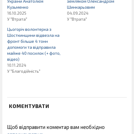
України Анатолієм
земляком Олександром
Кузьменко
Шинкарьовим
16.10.2025
04.09.2024
У "Втрата"
У "Втрата"
Цьогоріч волонтерка з
Шосткинщини відвезла на
фронт більше 4 тонн
допомоги та відправила
майже 40 посилок (+ фото,
відео)
10.11.2024
У "Благодійність"
КОМЕНТУВАТИ
Щоб відправити коментар вам необхідно