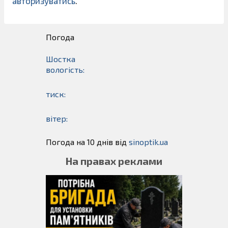
авторизуватись
.
Погода
Шостка
вологість:
тиск:
вітер:
Погода на 10 днів від
sinoptik.ua
На правах реклами