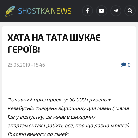
SHOSTKA NEWS
ХАТА НА ТАТА ШУКАЄ
ГЕРОЇВ!
23.05.2019 - 15:46
0
“Головний приз проекту: 50 000 гривень +
незабутній тиждень відпочинку для мами ( мама
їде у відпустку, де живе в шикарних
апартаментах і робить все, про що давно мріяла)
Головні вимоги до сімей: