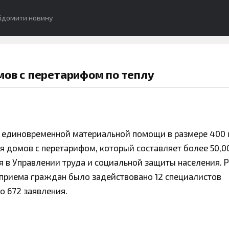
ідомити новину
мов с перетарифом по теплу
 единовременной материальной помощи в размере 400 
домов с перетарифом, который составляет более 50,00 
я в Управлении труда и социальной защиты населения. 
я приема граждан было задействовано 12 специалистов
о 672 заявления.