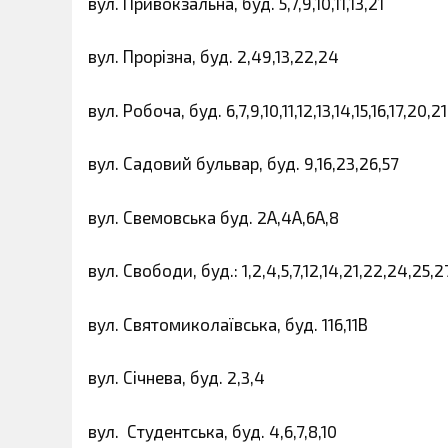
вул. Привокзальна, буд. 5,7,9,10,11,13,21
вул. Прорізна, буд. 2,49,13,22,24
вул. Робоча, буд. 6,7,9,10,11,12,13,14,15,16,17,20,2
вул. Садовий бульвар, буд. 9,16,23,26,57
вул. Свемовська буд. 2А,4А,6А,8
вул. Свободи, буд.: 1,2,4,5,7,12,14,21,22,24,25,
вул. Святомиколаївська, буд. 116,11В
вул. Січнева, буд. 2,3,4
вул. Студентська, буд. 4,6,7,8,10