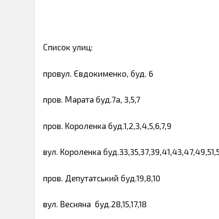
Список улиц:
провул. Євдокименко, буд. 6
пров. Марата буд.7а, 3,5,7
пров. Короленка буд.1,2,3,4,5,6,7,9
вул. Короленка буд.33,35,37,39,41,43,47,49,51,5
пров. Депутатський буд.19,8,10
вул. Весняна буд.28,15,17,18