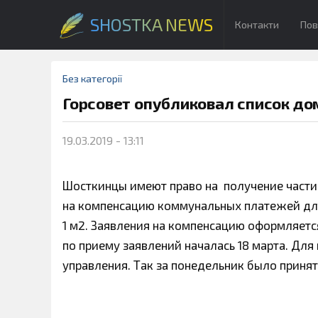
SHOSTKA NEWS
Контакти
Пов
Без категорії
Горсовет опубликовал список до
19.03.2019 - 13:11
Шосткинцы имеют право на получение части
на компенсацию коммунальных платежей для 
1 м2. Заявления на компенсацию оформляетс
по приему заявлений началась 18 марта. Дл
управления. Так за понедельник было принят